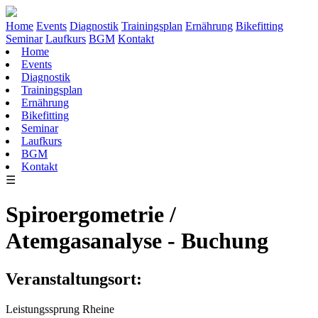
Home
Events
Diagnostik
Trainingsplan
Ernährung
Bikefitting
Seminar
Laufkurs
BGM
Kontakt
Home
Events
Diagnostik
Trainingsplan
Ernährung
Bikefitting
Seminar
Laufkurs
BGM
Kontakt
☰
Spiroergometrie /
Atemgasanalyse - Buchung
Veranstaltungsort:
Leistungssprung Rheine